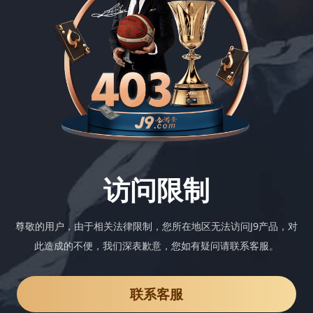
访问限制
尊敬的用户，由于相关法律限制，您所在地区无法访问J9产品，对
此造成的不便，我们深表歉意，您如有疑问请联系客服。
联系客服